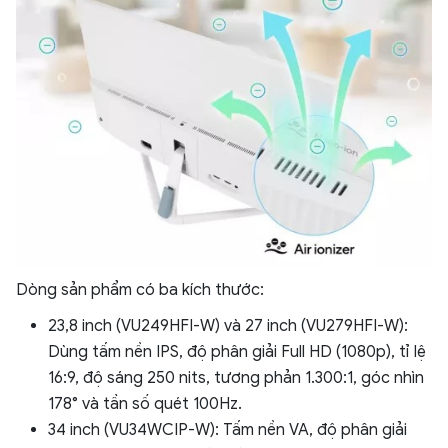
Dòng sản phẩm có ba kích thước:
23,8 inch (VU249HFI-W) và 27 inch (VU279HFI-W):
Dùng tấm nền IPS, độ phân giải Full HD (1080p), tỉ lệ
16:9, độ sáng 250 nits, tương phản 1.300:1, góc nhìn
178° và tần số quét 100Hz.
34 inch (VU34WCIP-W): Tấm nền VA, độ phân giải