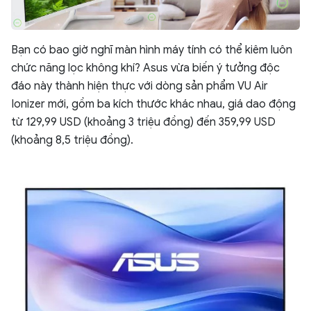
Bạn có bao giờ nghĩ màn hình máy tính có thể kiêm luôn
chức năng lọc không khí? Asus vừa biến ý tưởng độc
đáo này thành hiện thực với dòng sản phẩm VU Air
Ionizer mới, gồm ba kích thước khác nhau, giá dao động
từ 129,99 USD (khoảng 3 triệu đồng) đến 359,99 USD
(khoảng 8,5 triệu đồng).