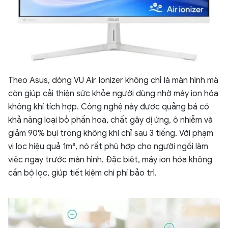
Theo Asus, dòng VU Air Ionizer không chỉ là màn hình mà
còn giúp cải thiện sức khỏe người dùng nhờ máy ion hóa
không khí tích hợp. Công nghệ này được quảng bá có
khả năng loại bỏ phấn hoa, chất gây dị ứng, ô nhiễm và
giảm 90% bụi trong không khí chỉ sau 3 tiếng. Với phạm
vi lọc hiệu quả 1m³, nó rất phù hợp cho người ngồi làm
việc ngay trước màn hình. Đặc biệt, máy ion hóa không
cần bộ lọc, giúp tiết kiệm chi phí bảo trì.