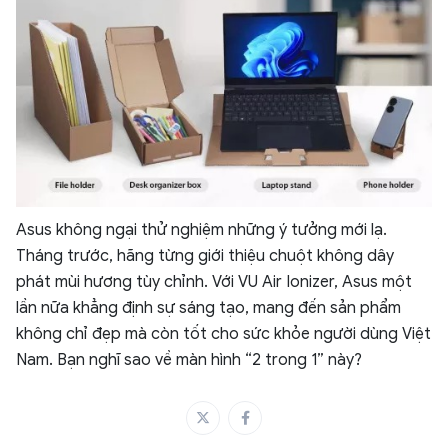
Asus không ngại thử nghiệm những ý tưởng mới lạ.
Tháng trước, hãng từng giới thiệu chuột không dây
phát mùi hương tùy chỉnh. Với VU Air Ionizer, Asus một
lần nữa khẳng định sự sáng tạo, mang đến sản phẩm
không chỉ đẹp mà còn tốt cho sức khỏe người dùng Việt
Nam. Bạn nghĩ sao về màn hình “2 trong 1” này?